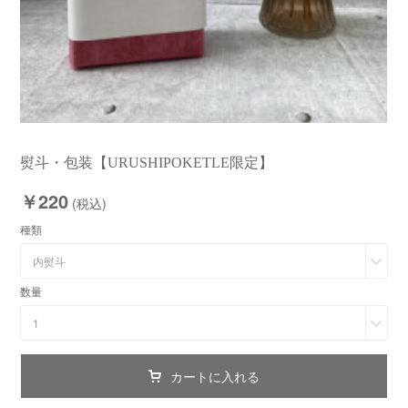
熨斗・包装【URUSHIPOKETLE限定】
￥220
(税込)
種類
内熨斗
数量
1
カートに入れる