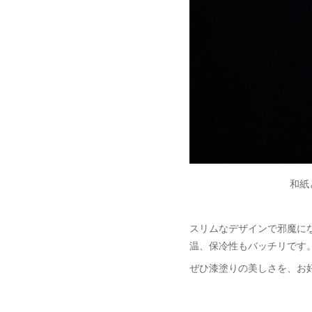
和紙
スリムなデザインで邪魔に
温、保冷性もバッチリです
ぜひ漆塗りの美しさを、お