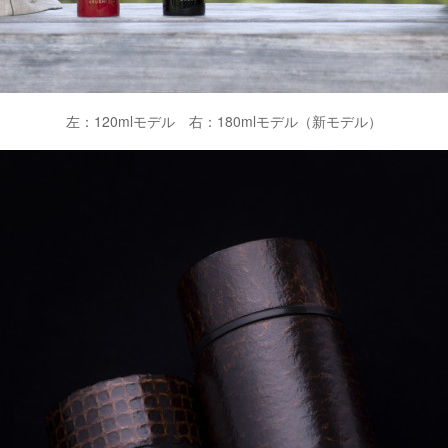
左：120mlモデル 右：180mlモデル（新モデル）