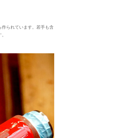
ら作られています。若手も含
す。