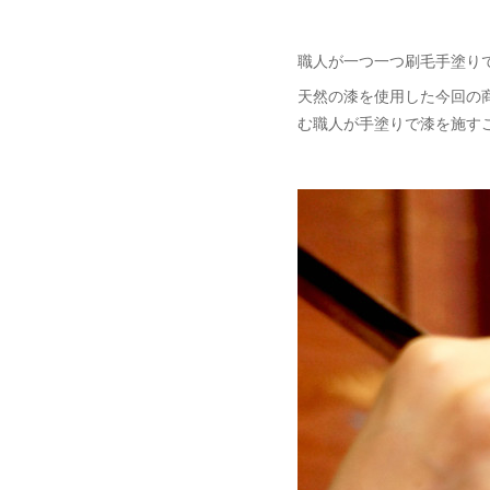
職人が一つ一つ刷毛手塗りで作
天然の漆を使用した今回の
む職人が手塗りで漆を施す