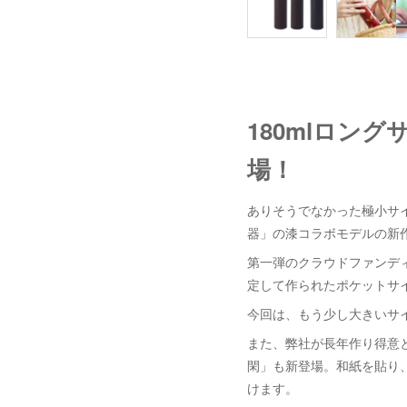
180mlロン
場！
ありそうでなかった極小サイ
器」の漆コラボモデルの新
第一弾のクラウドファンディン
定して作られたポケットサ
今回は、もう少し大きいサイ
また、弊社が長年作り得意と
閑」も新登場。和紙を貼り
けます。