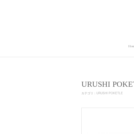
Ho
URUSHI POKE
カテゴリ
：
URUSHI POKETLE