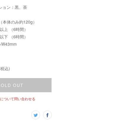
ション：黒、茶
 （本体のみ約120g）
以上 （6時間）
以下 （6時間）
m×W43mm
(税込)
SOLD OUT
について問い合わせる