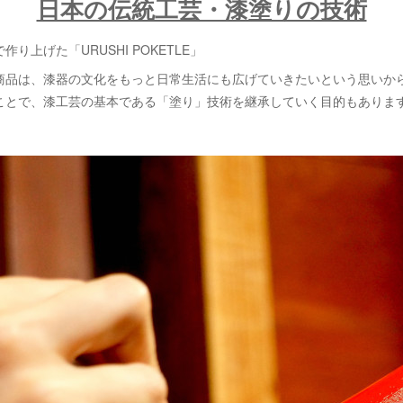
日本の伝統工芸・漆塗りの技術
り上げた「URUSHI POKETLE」
商品は、漆器の文化をもっと日常生活にも広げていきたいという思いか
ことで、漆工芸の基本である「塗り」技術を継承していく目的もありま