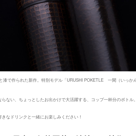
と漆で作られた新作。特別モデル「URUSHI POKETLE 一閑（いっか
ならない、ちょっとしたお出かけで大活躍する、コップ一杯分のボトル
。
好きなドリンクと一緒にお楽しみください！