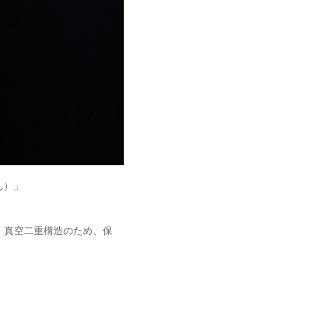
ん）」
。真空二重構造のため、保