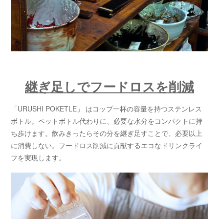
継ぎ足しでフードロスを削減
「URUSHI POKETLE」 はコップ一杯の容量を持つステンレス
ボトル。ペットボトル代わりに、必要な水分をコンパクトに持
ち歩けます。飲みきったらその分を継ぎ足すことで、必要以上
に消費しない。フードロス削減に貢献するエコなドリンクライ
フを実現します。