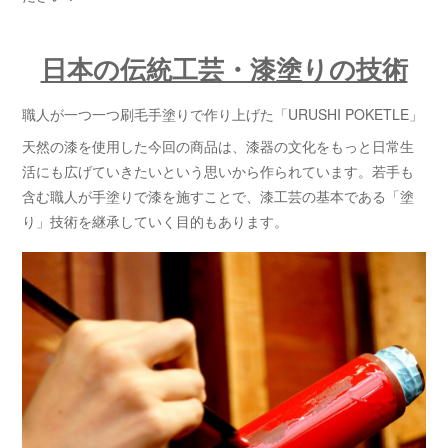
日本の伝統工芸・漆塗りの技術
職人が一つ一つ刷毛手塗りで作り上げた「URUSHI POKETLE」
天然の漆を使用した今回の商品は、漆器の文化をもっと日常生
活にも広げていきたいという思いから作られています。若手も
含む職人が手塗りで漆を施すことで、漆工芸の基本である「塗
り」技術を継承していく目的もあります。