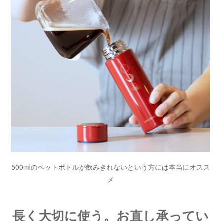
500mlのペットボトルが飲みきれないという方には本当にオスス
メ
長く大切に使う。お直し承ってい