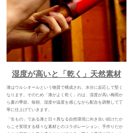
湿度が高いと「乾く」天然素材
漆はウルシオールという物質で構成され、水分に反応して堅く
なります。そのため「漆がよく乾く」のは、湿度が高い梅雨か
ら夏の季節。毎朝、湿度や温度を感じながら配合を調整して丁
寧に仕上げていきます。
「生もの」である漆と日々異なる自然環境に向き合い続けたか
らこそ実現する様々な素材とのコラボレーション。手作りだか