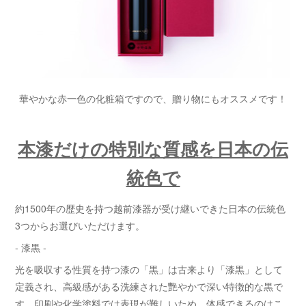
華やかな赤一色の化粧箱ですので、贈り物にもオススメです！
本漆だけの特別な質感を日本の伝
統色で
約1500年の歴史を持つ越前漆器が受け継いできた日本の伝統色
3つからお選びいただけます。
- 漆黒 -
光を吸収する性質を持つ漆の「黒」は古来より「漆黒」として
定義され、高級感がある洗練された艷やかで深い特徴的な黒で
す。印刷や化学塗料では表現が難しいため、体感できるのはこ