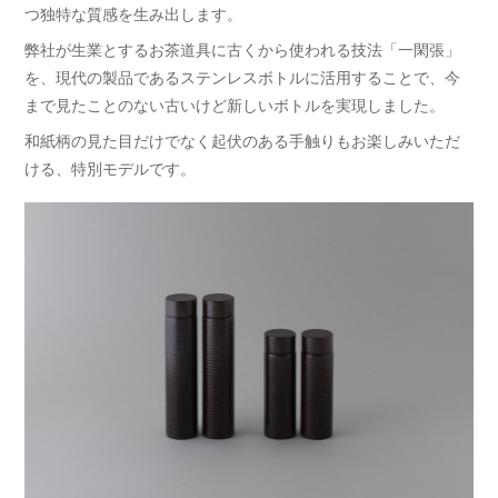
つ独特な質感を生み出します。
弊社が生業とするお茶道具に古くから使われる技法「一閑張」
を、現代の製品であるステンレスボトルに活用することで、今
まで見たことのない古いけど新しいボトルを実現しました。
和紙柄の見た目だけでなく起伏のある手触りもお楽しみいただ
ける、特別モデルです。