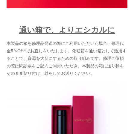
通い箱で、よりエシカルに
本製品の箱を修理品発送の際にご利用いただいた場合、修理代
金5％OFFでお直しをいたします。化粧箱を通い箱として活用す
ることで、資源を大切にするための取り組みです。修理ご依頼
の際は問診票をご記入ご同封いただき、本製品の箱に送り状を
そのまま貼り付け、封をしてお送りください。