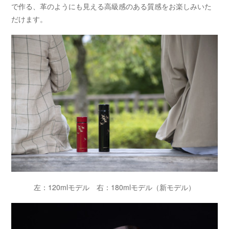
で作る、革のようにも見える高級感のある質感をお楽しみいた
だけます。
左：120mlモデル 右：180mlモデル（新モデル）