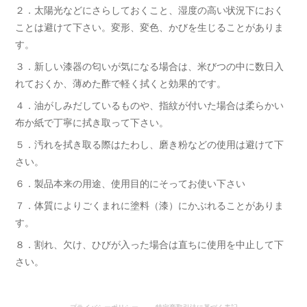
２．太陽光などにさらしておくこと、湿度の高い状況下におく
ことは避けて下さい。変形、変色、かびを生じることがありま
す。
３．新しい漆器の匂いが気になる場合は、米びつの中に数日入
れておくか、薄めた酢で軽く拭くと効果的です。
４．油がしみだしているものや、指紋が付いた場合は柔らかい
布か紙で丁寧に拭き取って下さい。
５．汚れを拭き取る際はたわし、磨き粉などの使用は避けて下
さい。
６．製品本来の用途、使用目的にそってお使い下さい
７．体質によりごくまれに塗料（漆）にかぶれることがありま
す。
８．割れ、欠け、ひびが入った場合は直ちに使用を中止して下
さい。