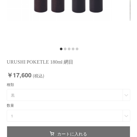
URUSHI POKETLE 180ml 網目
￥17,600
(税込)
種類
黒
数量
1
カートに入れる