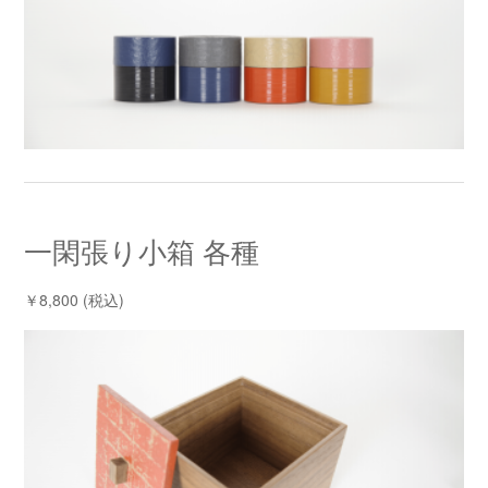
一閑張り小箱 各種
￥8,800 (税込)