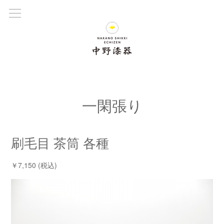
一閑張り
刷毛目 茶筒 各種
￥7,150 (税込)