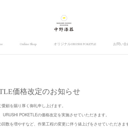
me
Online Shop
オリジナルURUSHI POKETLE
お問い合
OKETLE価格改定のお知らせ
ご愛顧を賜り厚く御礼申し上げます。
り、URUSHI POKETLEの価格改定を実施させていただきます。
の回数を増やすなど、作業工程の変更に伴う値上げをさせていただきま