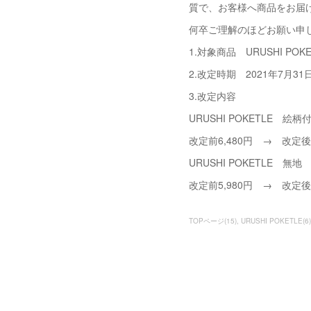
質で、お客様へ商品をお届
何卒ご理解のほどお願い申
1.対象商品 URUSHI 
2.改定時期 2021年7月3
3.改定内容
URUSHI POKETLE
改定前6,480円 → 改定後7
URUSHI POKETLE 無地
改定前5,980円 → 改定後7
TOPページ
(
15
)
URUSHI POKETLE
(
6
)