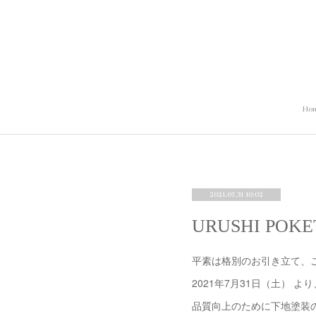
Ho
2021.07.31 10:02
URUSHI P
平素は格別のお引き立て、
2021年7月31日（土） よ
品質向上のために下地塗装