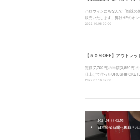
ハロウィンにちなんで「蜘蛛の巣
販売いたします。弊社HPのオン
2022.10.08 00:00
【５０％OFF】アウトレッ
定価(7,700円)の半額(3,8
仕上げて作ったURUSHIPOK
2022.07.16 09:00
2021.08.11 02:53
日本経済新聞へ掲載され