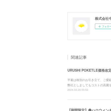
株式会社
フォロ
関連記事
URUSHI POKETLE価格
平素は格別のお引き立て、ご愛
弊社としましてもコストの高騰
2024.02.26 05:52
【期間限定】🎃ハロウィン