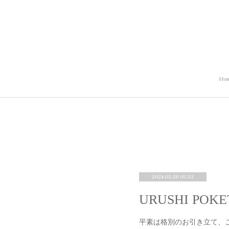
Ho
2024.02.26 05:52
URUSHI P
平素は格別のお引き立て、