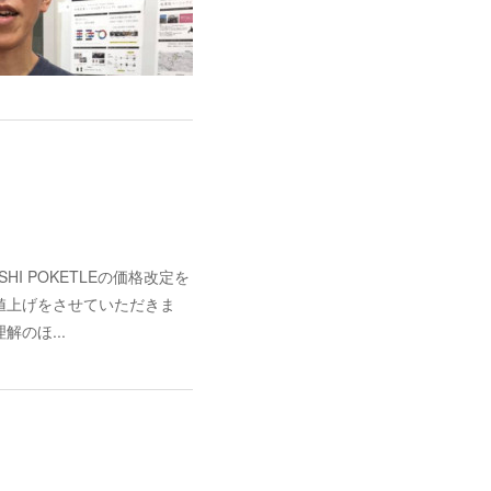
I POKETLEの価格改定を
値上げをさせていただきま
のほ...