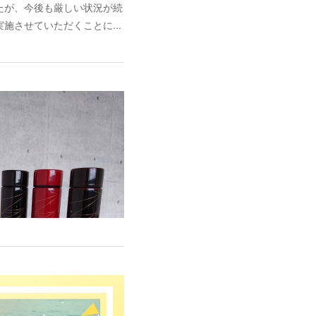
たが、今後も厳しい状況が続
させていただくことに...