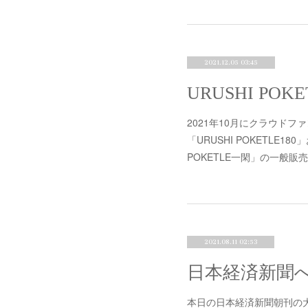
2021.12.05 03:45
2021年10月にクラウド
「URUSHI POKETLE1
POKETLE一閑」の一般販
2021.08.11 02:53
日本経済新聞
本日の日本経済新聞朝刊の大学