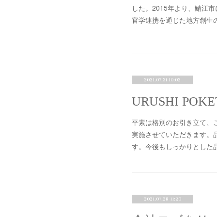
した。2015年より、鯖江
官学連携を通じた地方創生
2021.07.31 10:02
URUSHI P
平素は格別のお引き立て、ご愛
実施させていただきます。
す。今後もしっかりとした品
2021.07.28 11:20