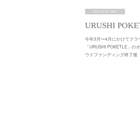
2021.05.22 09:17
今年3月〜4月にかけてク
「URUSHI POKETL
ウドファンディング終了後