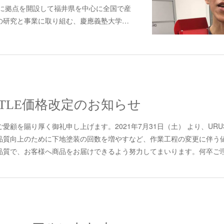
市に拠点を開設して福井県を中心に全国で産
の研究と事業に取り組む、慶應義塾大学…
OKETLE価格改定のお知らせ
顧を賜り厚く御礼申し上げます。2021年7月31日（土） より、URUSH
品質向上のために下地塗装の回数を増やすなど、作業工程の変更に伴う
質で、お客様へ商品をお届けできるよう努力してまいります。何卒ご理解