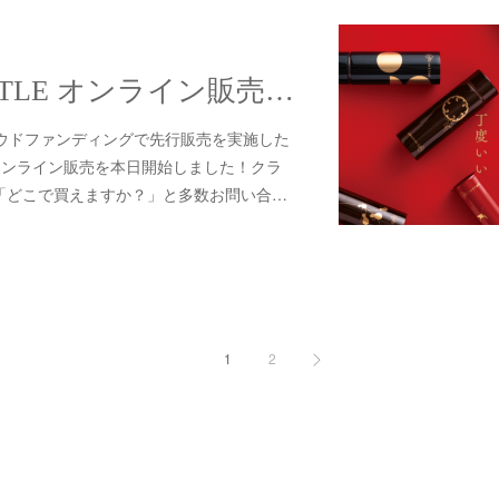
URUSHI POKETLE オンライン販売開始しました！
ラウドファンディングで先行販売を実施した
E」のオンライン販売を本日開始しました！クラ
「どこで買えますか？」と多数お問い合…
1
2