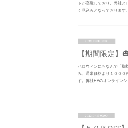
トが高騰しており、弊社と
く見込みとなっております。
2022.10.08 00:00
ハロウィンにちなんで「蜘蛛
み、通常価格より１０００
す。弊社HPのオンライン
2022.07.16 09:00