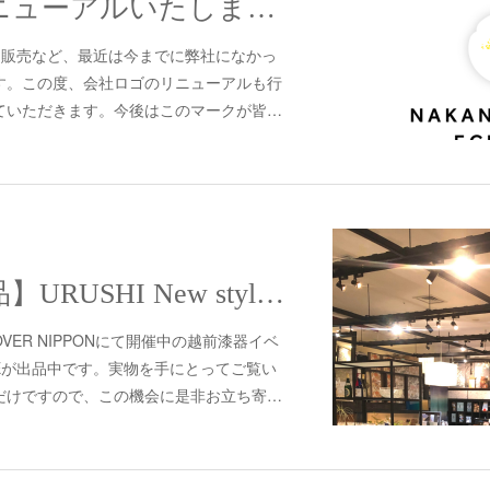
会社ロゴをリニューアルいたしました
の開発・販売など、最近は今までに弊社になかっ
す。この度、会社ロゴのリニューアルも行
ていただきます。今後はこのマークが皆…
【イベント出品】URUSHI New style 越前漆器
VER NIPPONにて開催中の越前漆器イベ
ETLEが出品中です。実物を手にとってご覧い
だけですので、この機会に是非お立ち寄…