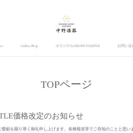
me
Online Shop
オリジナルURUSHI POKETLE
お問い合
TOPページ
OKETLE価格改定のお知らせ
ご愛顧を賜り厚く御礼申し上げます。各種報道等でご存知のことと思い