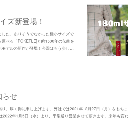
グサイズ新登場！
ました。ありそうでなかった極小サイズで
べる「POKETLE]と約1500年の伝統を
ボモデルの新作が登場！今回はもう少し…
知らせ
り、厚く御礼申し上げます。弊社では2021年12月27日（月）をもち
は2022年1月5日（水）より、平常通り営業させて頂きます。来年も変