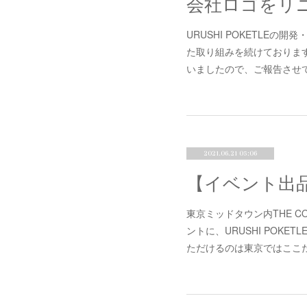
URUSHI POKETLE
た取り組みを続けておりま
いましたので、ご報告させ
2021.06.21 05:06
東京ミッドタウン内THE CO
ントに、URUSHI POK
ただけるのは東京ではここ