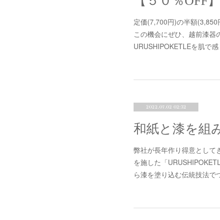
定価(7,700円)の半額(3,
この機会にぜひ、越前漆器
URUSHIPOKETLEを
2022.07.02 02:32
弊社が長年作り得意として
を施した「URUSHIPOK
ら漆を塗り込む伝統技法で