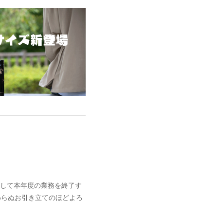
まして本年度の業務を終了す
わらぬお引き立てのほどよろ