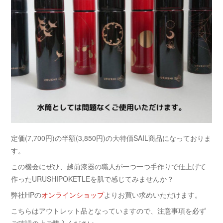
定価(7,700円)の半額(3,850円)の大特価SAIL商品になっておりま
す。
この機会にぜひ、越前漆器の職人が一つ一つ手作りで仕上げて
作ったURUSHIPOKETLEを肌で感じてみませんか？
弊社HPの
オンラインショップ
よりお買い求めいただけます。
こちらはアウトレット品となっていますので、注意事項を必ず