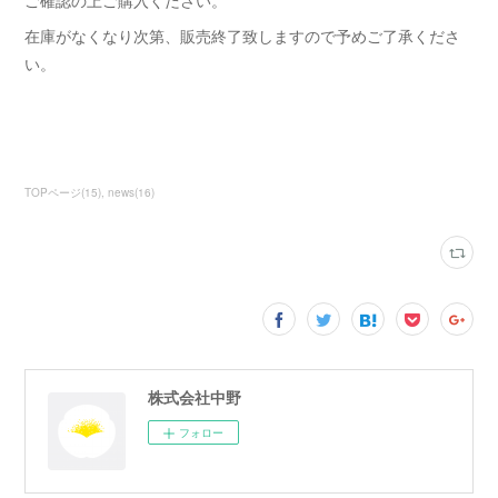
ご確認の上ご購入ください。
在庫がなくなり次第、販売終了致しますので予めご了承くださ
い。
TOPページ
(
15
)
news
(
16
)
株式会社中野
フォロー