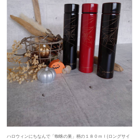
ハロウィンにちなんで「蜘蛛の巣」柄の１８０ｍｌ(ロングサイ