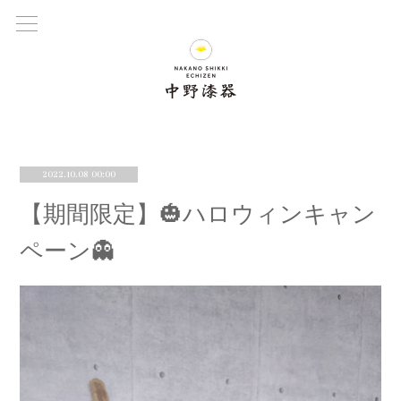
2022.10.08 00:00
【期間限定】🎃ハロウィンキャン
ペーン👻