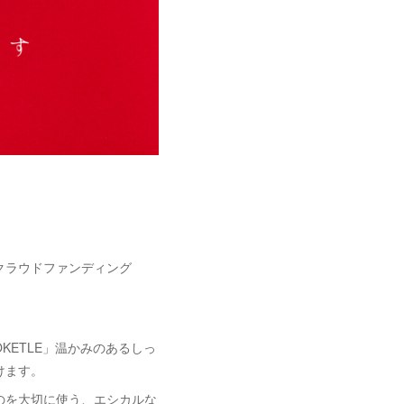
場！クラウドファンディング
KETLE」温かみのあるしっ
けます。
のを大切に使う、エシカルな