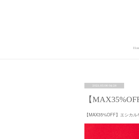
Ho
2021.03.06 04:26
【MAX35%
【MAX35%OFF】エシカ