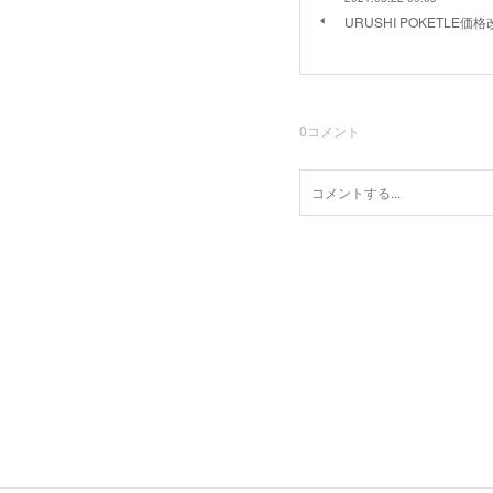
URUSHI POKETLE
0
コメント