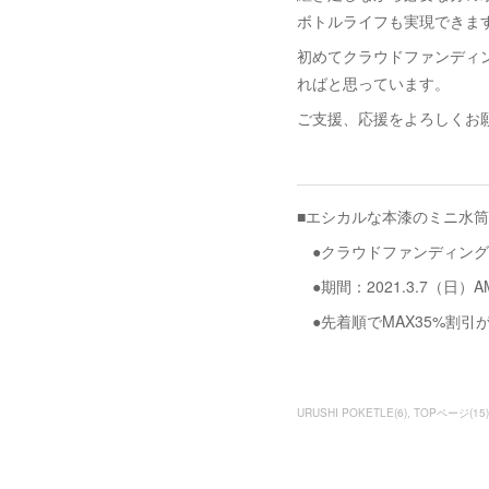
ボトルライフも実現できま
初めてクラウドファンディ
ればと思っています。
ご支援、応援をよろしくお
■エシカルな本漆のミニ水筒「
●クラウドファンディング
●期間：2021.3.7（日）AM
●先着順でMAX35%割引
URUSHI POKETLE
(
6
)
TOPページ
(
15
)