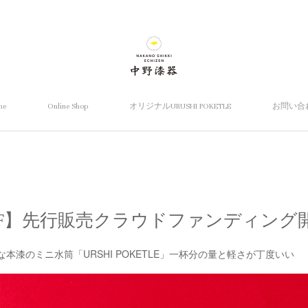
me
Online Shop
オリジナルURUSHI POKETLE
お問い合
OFF】先行販売クラウドファンディング
ルな本漆のミニ水筒「URSHI POKETLE」一杯分の量と軽さが丁度いい