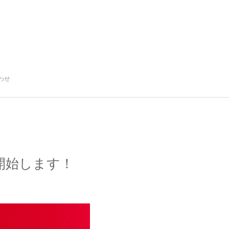
わせ
開始します！