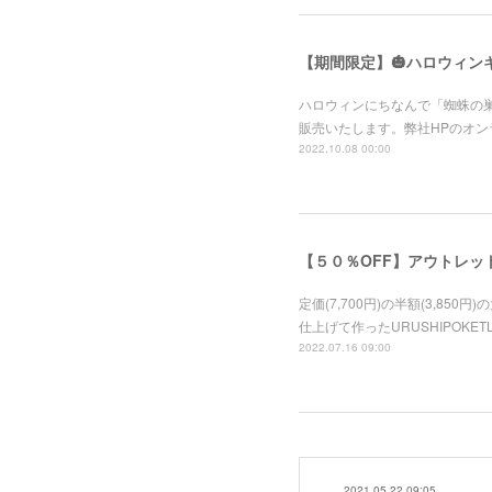
【期間限定】🎃ハロウィン
ハロウィンにちなんで「蜘蛛の巣
販売いたします。弊社HPのオン
2022.10.08 00:00
【５０％OFF】アウトレッ
定価(7,700円)の半額(3,8
仕上げて作ったURUSHIPOK
2022.07.16 09:00
2021.05.22 09:05