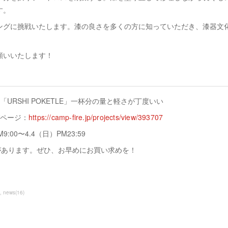
す。
ングに挑戦いたします。漆の良さを多くの方に知っていただき、漆器文
願いいたします！
URSHI POKETLE」一杯分の量と軽さが丁度いい
ページ：
https://camp-fire.jp/projects/view/393707
9:00〜4.4（日）PM23:59
があります。ぜひ、お早めにお買い求めを！
news
(
16
)