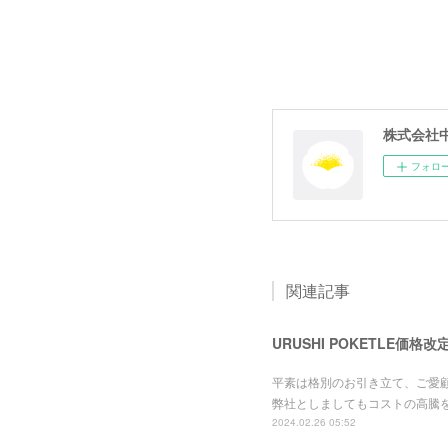
株式会社
フォロ
関連記事
URUSHI POKETLE価格
平素は格別のお引き立て、ご愛
弊社としましてもコストの高騰
2024.02.26 05:52