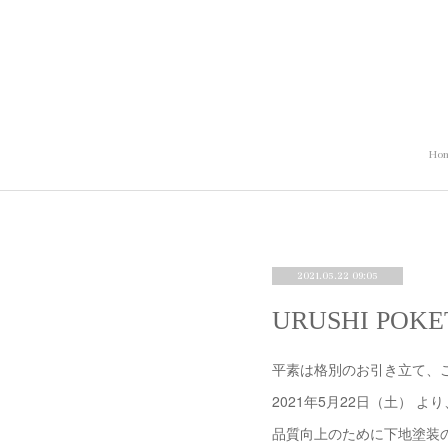
Ho
2021.05.22 09:05
URUSHI P
平素は格別のお引き立て、
2021年5月22日（土） よ
品質向上のために下地塗装