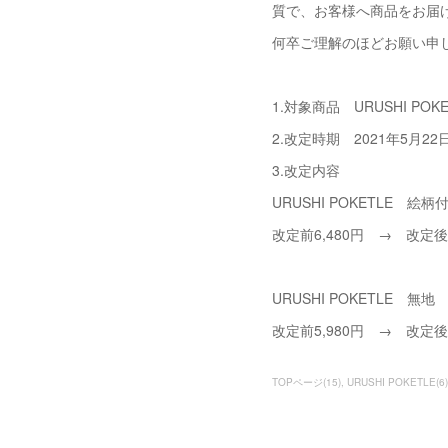
質で、お客様へ商品をお届
何卒ご理解のほどお願い申
1.対象商品 URUSHI 
2.改定時期 2021年5月2
3.改定内容
URUSHI POKETLE
改定前6,480円 → 改定後6
URUSHI POKETLE 無地
改定前5,980円 → 改定後6
TOPページ
(
15
)
URUSHI POKETLE
(
6
)