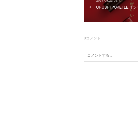
2021.05.22 09:17
URUSHI POKETLE
0
コメント