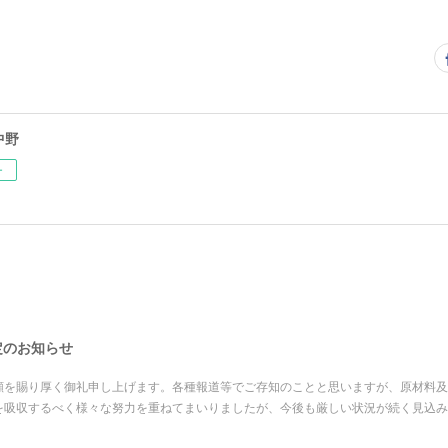
中野
ー
改定のお知らせ
顧を賜り厚く御礼申し上げます。各種報道等でご存知のことと思いますが、原材料及
を吸収するべく様々な努力を重ねてまいりましたが、今後も厳しい状況が続く見込み