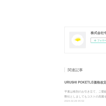
株式会社
フォロ
関連記事
URUSHI POKETLE価格
平素は格別のお引き立て、ご愛
弊社としましてもコストの高騰
2024.02.26 05:52