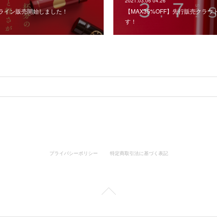
2021.03.06 04:26
 オンライン販売開始しました！
【MAX35%OFF】先行販売クラ
す！
プライバシーポリシー
特定商取引法に基づく表記