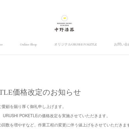
me
Online Shop
オリジナルURUSHI POKETLE
お問い合
OKETLE価格改定のお知らせ
ご愛顧を賜り厚く御礼申し上げます。
り、URUSHI POKETLEの価格改定を実施させていただきます。
の回数を増やすなど、作業工程の変更に伴う値上げをさせていただきま