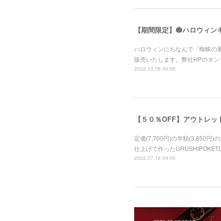
【期間限定】🎃ハロウィン
ハロウィンにちなんで「蜘蛛の巣
販売いたします。弊社HPのオン
2022.10.08 00:00
【５０％OFF】アウトレッ
定価(7,700円)の半額(3,8
仕上げて作ったURUSHIPOK
2022.07.16 09:00